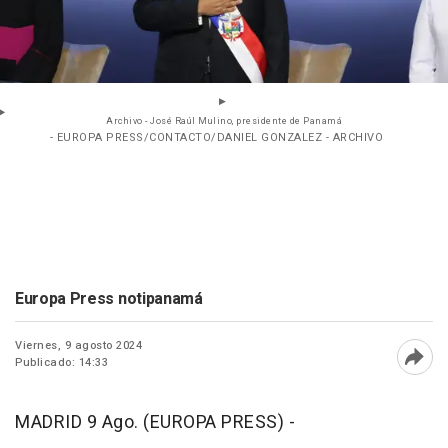
Archivo - José Raúl Mulino, presidente de Panamá
- EUROPA PRESS/CONTACTO/DANIEL GONZALEZ - ARCHIVO
Europa Press notipanamá
Viernes, 9 agosto 2024
Publicado: 14:33
Abri
MADRID 9 Ago. (EUROPA PRESS) -