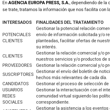
En
AGENCIA EUROPA PRESS, S.A.
, dependiendo de la 
se trate, tratamos la información que nos facilita con l
INTERESADOS
FINALIDADES DEL TRATAMIENTO
Gestionar la potencial relación comerc
POTENCIALES
envío de información solicitada y/o r
CLIENTES
planteadas, facilitar ofertas de nuest
su interés.
Gestionar la relación comercial y/o pro
CLIENTES
nuestros servicios y/o productos de s
PROVEEDORES
Gestionar la relación comercial y/o pr
Gestionar el envío del boletín de notic
SUSCRIPTORES
hechos más relevantes de cada día.
CANDIDATOS
Gestionar el proceso de selección de 
USUARIOS
Gestionar la interactuación con el int
REDES
comunidad virtual siguiendo las políti
SOCIALES
correspondiente.
Gestionar la asistencia a los eventos