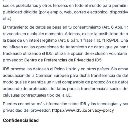
socios publicitarios y otros terceros en todo el mundo para permiti
publicidad dirigida (por ejemplo, web, correo electrónico, dispositi
etc.).
El tratamiento de datos se basa en tu consentimiento (Art. 6 Abs. 1 
revocado en cualquier momento. Además, existe la posibilidad de o
la base de un interés legítimo (Art. 6 párr. 1 frase 1 lit. f) RGPD). U
no influyen en las operaciones de tratamiento de datos que ya han t
trackeado utilizando el ID5, utiliza la opción de exclusión voluntaria 
proveedor:
Centro de Preferencias de Privacidad ID5
.
ID5 procesa los datos en el Reino Unido y en otros países. Sin emb
adecuación de la Comisión Europea para dicha transferencia de da
modo que se garantiza un nivel comparable de protección de datos
adecuado de protección de datos para la transferencia a socios de 
cláusulas contractuales tipo de la UE.
Puedes encontrar más información sobre ID5 y las tecnologías y socio
privacidad del proveedor:
https://www.id5.io/privacy-policy
Confidencialidad