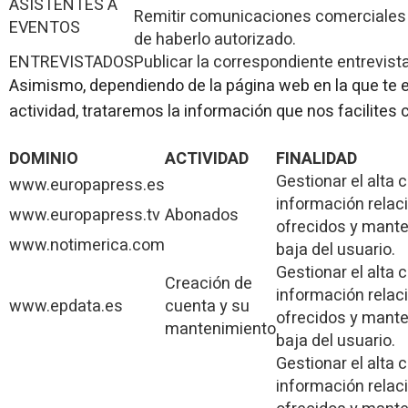
ASISTENTES A
Remitir comunicaciones comerciales 
EVENTOS
de haberlo autorizado.
ENTREVISTADOS
Publicar la correspondiente entrevista
Asimismo, dependiendo de la página web en la que te 
actividad, trataremos la información que nos facilites c
DOMINIO
ACTIVIDAD
FINALIDAD
Gestionar el alta 
www.europapress.es
información relac
www.europapress.tv
Abonados
ofrecidos y mante
www.notimerica.com
baja del usuario.
Gestionar el alta 
Creación de
información relac
www.epdata.es
cuenta y su
ofrecidos y mante
mantenimiento
baja del usuario.
Gestionar el alta 
información relac