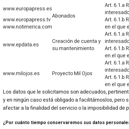
Art. 6.1.a
www.europapress.es
interesado
Abonados
www.europapress.tv
Art. 6.1.b
www.notimerica.com
en el que 
Art. 6.1.a
Creación de cuenta y
interesado
www.epdata.es
su mantenimiento
Art. 6.1.b
en el que 
Art. 6.1.a
interesado
www.milojos.es
Proyecto Mil Ojos
Art. 6.1.b
en el que 
Los datos que le solicitamos son adecuados, pertinen
y en ningún caso está obligado a facilitárnoslos, pero
afectar a la finalidad del servicio o la imposibilidad de p
¿Por cuánto tiempo conservaremos sus datos personale