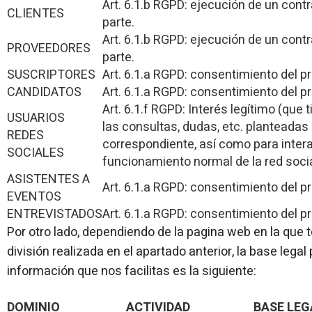
Art. 6.1.b RGPD: ejecución de un contr
CLIENTES
parte.
Art. 6.1.b RGPD: ejecución de un contr
PROVEEDORES
parte.
SUSCRIPTORES
Art. 6.1.a RGPD: consentimiento del p
CANDIDATOS
Art. 6.1.a RGPD: consentimiento del p
Art. 6.1.f RGPD: Interés legítimo (que
USUARIOS
las consultas, dudas, etc. planteadas 
REDES
correspondiente, así como para intera
SOCIALES
funcionamiento normal de la red socia
ASISTENTES A
Art. 6.1.a RGPD: consentimiento del p
EVENTOS
ENTREVISTADOS
Art. 6.1.a RGPD: consentimiento del p
Por otro lado, dependiendo de la pagina web en la que 
división realizada en el apartado anterior, la base legal
información que nos facilitas es la siguiente:
DOMINIO
ACTIVIDAD
BASE LEG