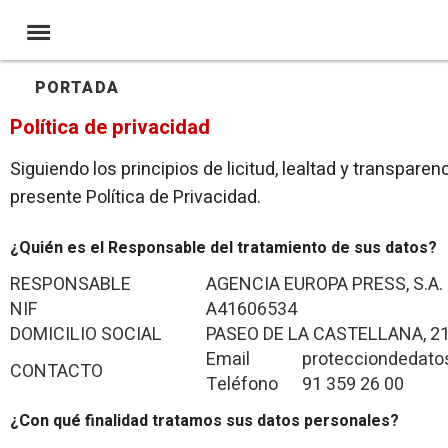
PORTADA
Política de privacidad
Siguiendo los principios de licitud, lealtad y transpare
presente Política de Privacidad.
¿Quién es el Responsable del tratamiento de sus datos?
RESPONSABLE
AGENCIA EUROPA PRESS, S.A.
NIF
A41606534
DOMICILIO SOCIAL
PASEO DE LA CASTELLANA, 21
Email
protecciondedat
CONTACTO
Teléfono
91 359 26 00
¿Con qué finalidad tratamos sus datos personales?