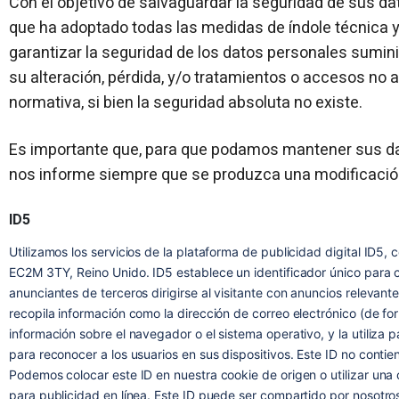
Con el objetivo de salvaguardar la seguridad de sus d
que ha adoptado todas las medidas de índole técnica y
garantizar la seguridad de los datos personales suminis
su alteración, pérdida, y/o tratamientos o accesos no a
normativa, si bien la seguridad absoluta no existe.
Es importante que, para que podamos mantener sus da
nos informe siempre que se produzca una modificació
ID5
Utilizamos los servicios de la plataforma de publicidad digital ID5
EC2M 3TY, Reino Unido. ID5 establece un identificador único para ca
anunciantes de terceros dirigirse al visitante con anuncios relevante
recopila información como la dirección de correo electrónico (de fo
información sobre el navegador o el sistema operativo, y la utiliza 
para reconocer a los usuarios en sus dispositivos. Este ID no contie
Podemos colocar este ID en nuestra cookie de origen o utilizar una c
para publicidad en línea. Este ID puede ser compartido por nosotr