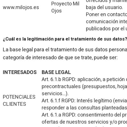
ofrecidos y mante
Proyecto Mil
www.milojos.es
baja del usuario.
Ojos
Poner en contacto
comunicación inte
publicados por el 
¿Cuál es la legitimación para el tratamiento de sus datos
La base legal para el tratamiento de sus datos person
categoría de interesado de que se trate, puede ser:
INTERESADOS
BASE LEGAL
Art. 6.1.b RGPD: aplicación, a petició
precontractuales (presupuestos, hoja
servicios…).
POTENCIALES
Art. 6.1.f RGPD: Interés legítimo (envi
CLIENTES
responder a las consultas planteadas
Art. 6.1.a RGPD: consentimiento del pr
ofertas de nuestros servicios y/o pro