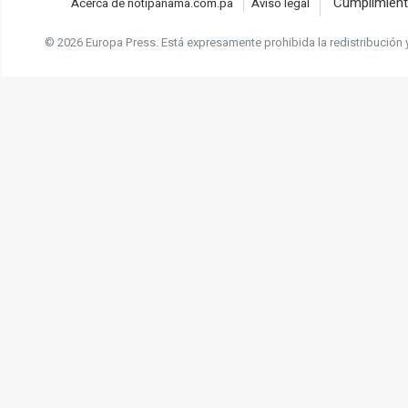
Cumplimient
Acerca de notipanama.com.pa
Aviso legal
© 2026 Europa Press.
Está expresamente prohibida la redistribución 