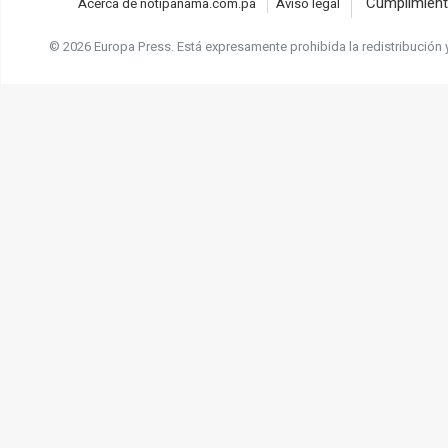
Cumplimient
Acerca de notipanama.com.pa
Aviso legal
© 2026 Europa Press.
Está expresamente prohibida la redistribución 