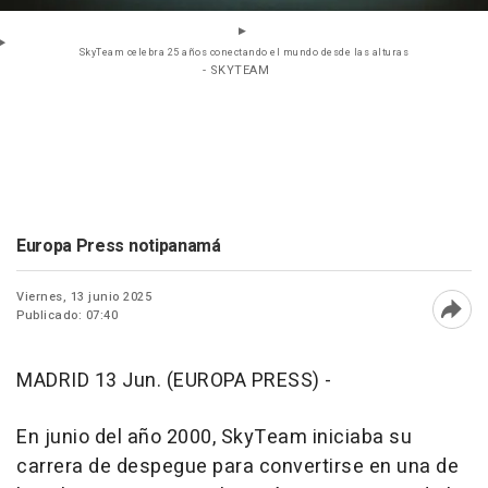
SkyTeam celebra 25 años conectando el mundo desde las alturas
- SKYTEAM
Europa Press notipanamá
Viernes, 13 junio 2025
Publicado: 07:40
Abri
MADRID 13 Jun. (EUROPA PRESS) -
En junio del año 2000, SkyTeam iniciaba su
carrera de despegue para convertirse en una de