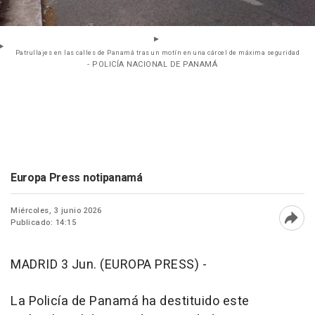
Patrullajes en las calles de Panamá tras un motín en una cárcel de máxima seguridad
- POLICÍA NACIONAL DE PANAMÁ
Europa Press notipanamá
Miércoles, 3 junio 2026
Publicado: 14:15
Abri
MADRID 3 Jun. (EUROPA PRESS) -
La Policía de Panamá ha destituido este