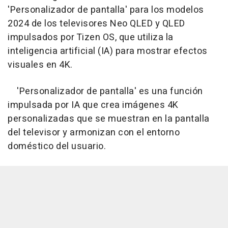
'Personalizador de pantalla' para los modelos
2024 de los televisores Neo QLED y QLED
impulsados por Tizen OS, que utiliza la
inteligencia artificial (IA) para mostrar efectos
visuales en 4K.
'Personalizador de pantalla' es una función
impulsada por IA que crea imágenes 4K
personalizadas que se muestran en la pantalla
del televisor y armonizan con el entorno
doméstico del usuario.