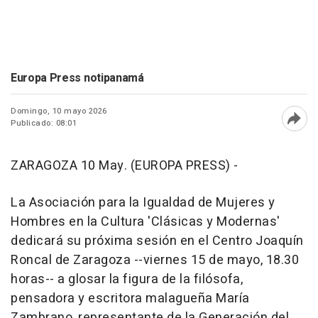
Europa Press notipanamá
Domingo, 10 mayo 2026
Publicado: 08:01
Abri
ZARAGOZA 10 May. (EUROPA PRESS) -
La Asociación para la Igualdad de Mujeres y
Hombres en la Cultura 'Clásicas y Modernas'
dedicará su próxima sesión en el Centro Joaquín
Roncal de Zaragoza --viernes 15 de mayo, 18.30
horas-- a glosar la figura de la filósofa,
pensadora y escritora malagueña María
Zambrano, representante de la Generación del