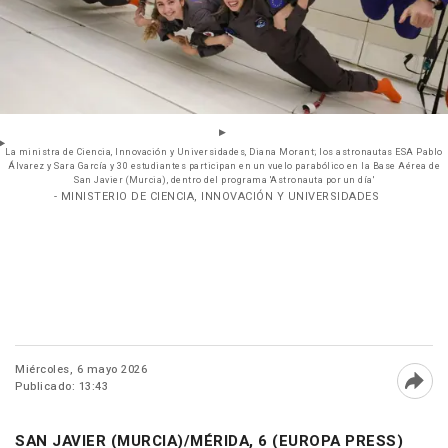
La ministra de Ciencia, Innovación y Universidades, Diana Morant; los astronautas ESA Pablo
Álvarez y Sara García y 30 estudiantes participan en un vuelo parabólico en la Base Aérea de
San Javier (Murcia), dentro del programa 'Astronauta por un día'
- MINISTERIO DE CIENCIA, INNOVACIÓN Y UNIVERSIDADES
Miércoles, 6 mayo 2026
Publicado: 13:43
Abri
SAN JAVIER (MURCIA)/MÉRIDA, 6 (EUROPA PRESS)