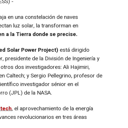
SS) -
ja en una constelación de naves
ctan luz solar, la transforman en
en a la Tierra donde se precise.
d Solar Power Project)
está dirigido
 presidente de la División de Ingeniería y
otros dos investigadores: Ali Hajimiri,
en Caltech; y Sergio Pellegrino, profesor de
científico investigador sénior en el
rro (JPL) de la NASA.
ltech
, el aprovechamiento de la energía
vances revolucionarios en tres áreas