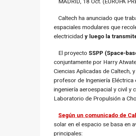
MADRID, 18 Oct. (EUROPA PRE
Caltech ha anunciado que traba
espaciales modulares que recole
electricidad
y luego la transmit
El proyecto
SSPP (Space-base
conjuntamente por Harry Atwater,
Ciencias Aplicadas de Caltech, y 
profesor de Ingeniería Eléctrica 
ingeniería aeroespacial y civil y 
Laboratorio de Propulsión a Cho
Según un comunicado de Ca
solar en el espacio se basa en a
principales: