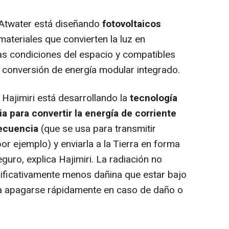
 Atwater está diseñando
fotovoltaicos
materiales que convierten la luz en
las condiciones del espacio y compatibles
 conversión de energía modular integrado.
Hajimiri está desarrollando la
tecnología
ia para convertir la energía de corriente
recuencia
(que se usa para transmitir
or ejemplo) y enviarla a la Tierra en forma
uro, explica Hajimiri. La radiación no
gnificativamente menos dañina que estar bajo
ía apagarse rápidamente en caso de daño o