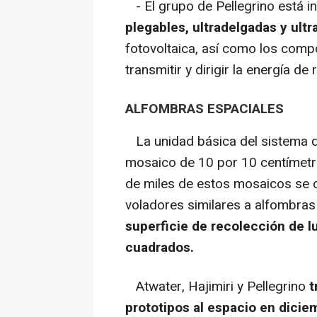
- El grupo de Pellegrino está i
plegables, ultradelgadas y ultr
fotovoltaica, así como los comp
transmitir y dirigir la energía d
ALFOMBRAS ESPACIALES
La unidad básica del sistema q
mosaico de 10 por 10 centímet
de miles de estos mosaicos se c
voladores similares a alfombras
superficie de recolección de l
cuadrados.
Atwater, Hajimiri y Pellegrino
t
prototipos al espacio en dicie