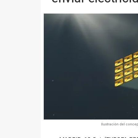
Ilustración del conce