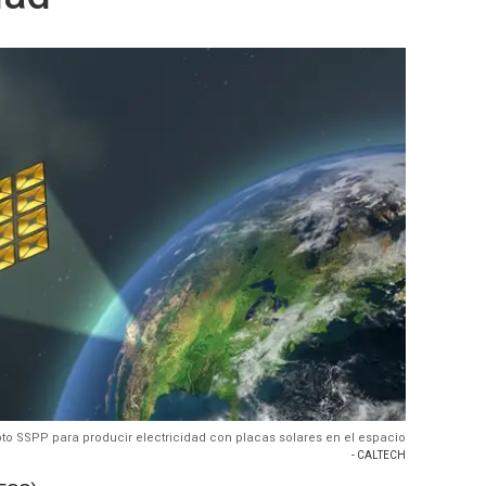
pto SSPP para producir electricidad con placas solares en el espacio
- CALTECH