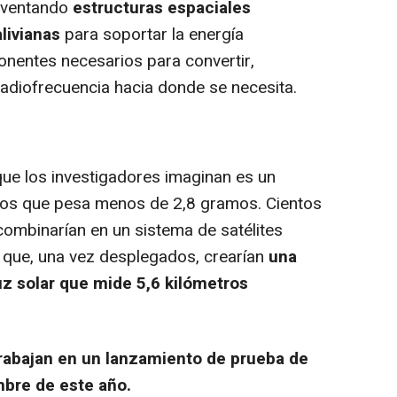
nventando
estructuras espaciales
alivianas
para soportar la energía
onentes necesarios para convertir,
e radiofrecuencia hacia donde se necesita.
ue los investigadores imaginan es un
ros que pesa menos de 2,8 gramos. Cientos
ombinarían en un sistema de satélites
 que, una vez desplegados, crearían
una
uz solar que mide 5,6 kilómetros
rabajan en un lanzamiento de prueba de
mbre de este año.