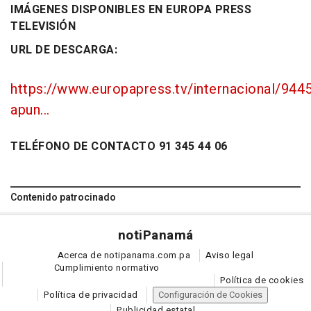
IMÁGENES DISPONIBLES EN EUROPA PRESS
TELEVISIÓN
URL DE DESCARGA:
https://www.europapress.tv/internacional/944
apun...
TELÉFONO DE CONTACTO 91 345 44 06
Contenido patrocinado
noti
Panamá
Acerca de notipanama.com.pa
Aviso legal
Cumplimiento normativo
Política de cookies
Política de privacidad
Configuración de Cookies
Publicidad estatal