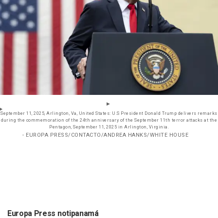
September 11, 2025, Arlington, Va, United States: U.S President Donald Trump delivers remarks
during the commemoration of the 24th anniversary of the September 11th terror attacks at the
Pentagon, September 11, 2025 in Arlington, Virginia.
- EUROPA PRESS/CONTACTO/ANDREA HANKS/WHITE HOUSE
Europa Press notipanamá