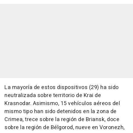
La mayoría de estos dispositivos (29) ha sido
neutralizada sobre territorio de Krai de
Krasnodar. Asimismo, 15 vehículos aéreos del
mismo tipo han sido detenidos en la zona de
Crimea, trece sobre la región de Briansk, doce
sobre la región de Bélgorod, nueve en Voronezh,