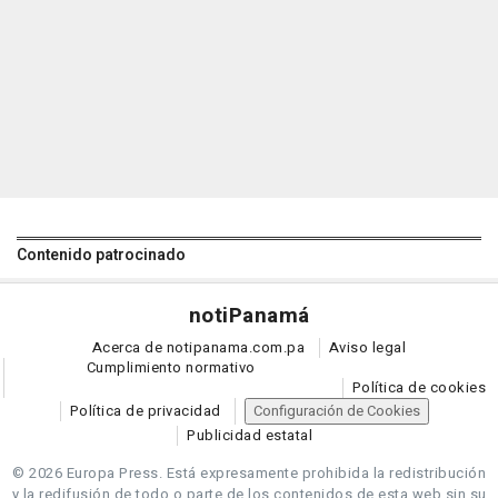
Contenido patrocinado
noti
Panamá
Acerca de notipanama.com.pa
Aviso legal
Cumplimiento normativo
Política de cookies
Política de privacidad
Configuración de Cookies
Publicidad estatal
© 2026 Europa Press.
Está expresamente prohibida la redistribución
y la redifusión de todo o parte de los contenidos de esta web sin su