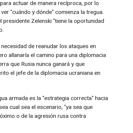
para actuar de manera recíproca, por lo
 ver "cuándo y dónde" comienza la tregua.
l presidente Zelenski "tiene la oportunidad
o.
 necesidad de reanudar los ataques en
ero allanaría el camino para una diplomacia
erra que Rusia nunca ganará y que
rito el jefe de la diplomacia ucraniana en
ua armada es la "estrategia correcta" hacia
sea cual sea el escenario, "ya sea que
óximo o de la agresión rusa contra