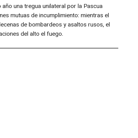
o año una tregua unilateral por la Pascua
nes mutuas de incumplimiento: mientras el
decenas de bombardeos y asaltos rusos, el
ciones del alto el fuego.