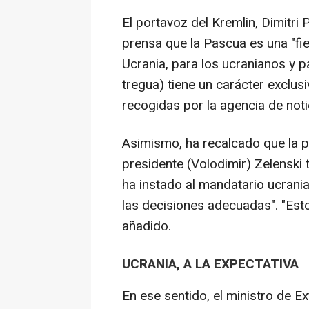
El portavoz del Kremlin, Dimitri
prensa que la Pascua es una "fi
Ucrania, para los ucranianos y pa
tregua) tiene un carácter exclu
recogidas por la agencia de notic
Asimismo, ha recalcado que la pa
presidente (Volodimir) Zelenski
ha instado al mandatario ucrani
las decisiones adecuadas". "Esto
añadido.
UCRANIA, A LA EXPECTATIVA
En ese sentido, el ministro de Ex