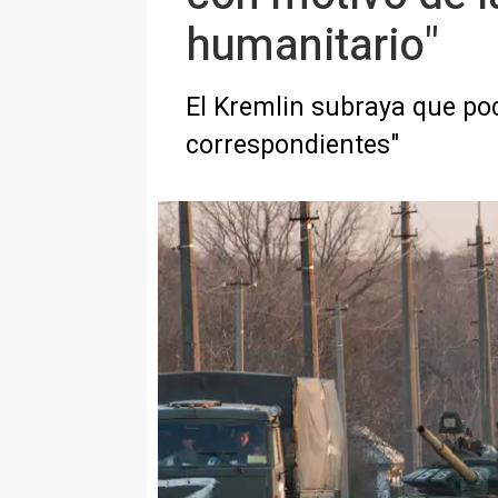
humanitario"
El Kremlin subraya que pod
correspondientes"