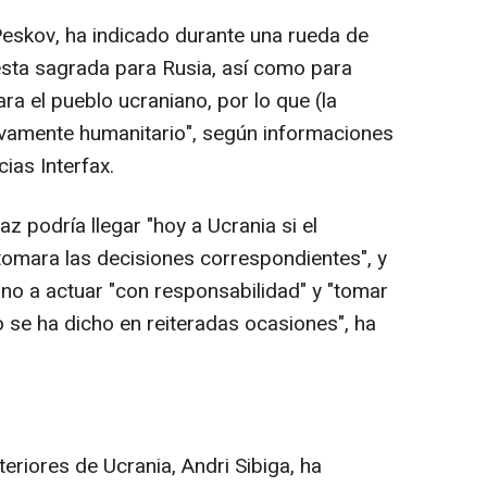
 Peskov, ha indicado durante una rueda de
esta sagrada para Rusia, así como para
ra el pueblo ucraniano, por lo que (la
sivamente humanitario", según informaciones
ias Interfax.
z podría llegar "hoy a Ucrania si el
 tomara las decisiones correspondientes", y
ano a actuar "con responsabilidad" y "tomar
 se ha dicho en reiteradas ocasiones", ha
teriores de Ucrania, Andri Sibiga, ha