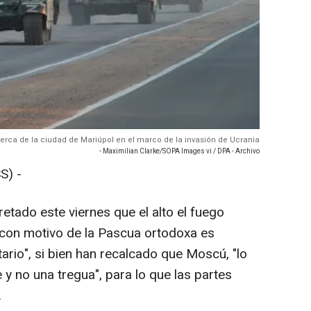
cerca de la ciudad de Mariúpol en el marco de la invasión de Ucrania
- Maximilian Clarke/SOPA Images vi / DPA - Archivo
S) -
etado este viernes que el alto el fuego
 con motivo de la Pascua ortodoxa es
ario", si bien han recalcado que Moscú, "lo
y no una tregua", para lo que las partes
.