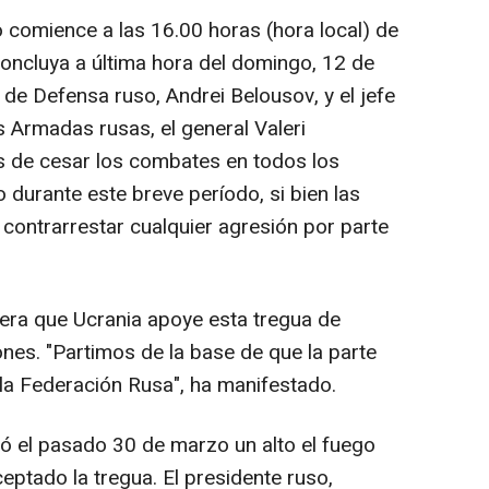
go comience a las 16.00 horas (hora local) de
concluya a última hora del domingo, 12 de
ro de Defensa ruso, Andrei Belousov, y el jefe
 Armadas rusas, el general Valeri
s de cesar los combates en todos los
o durante este breve período, si bien las
 contrarrestar cualquier agresión por parte
ra que Ucrania apoye esta tregua de
es. "Partimos de la base de que la parte
 la Federación Rusa", ha manifestado.
ió el pasado 30 de marzo un alto el fuego
eptado la tregua. El presidente ruso,