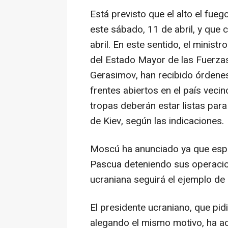
Está previsto que el alto el fue
este sábado, 11 de abril, y que 
abril. En este sentido, el minist
del Estado Mayor de las Fuerzas
Gerasimov, han recibido órdene
frentes abiertos en el país vecin
tropas deberán estar listas para
de Kiev, según las indicaciones.
Moscú ha anunciado ya que espe
Pascua deteniendo sus operacion
ucraniana seguirá el ejemplo de
El presidente ucraniano, que pid
alegando el mismo motivo, ha ac