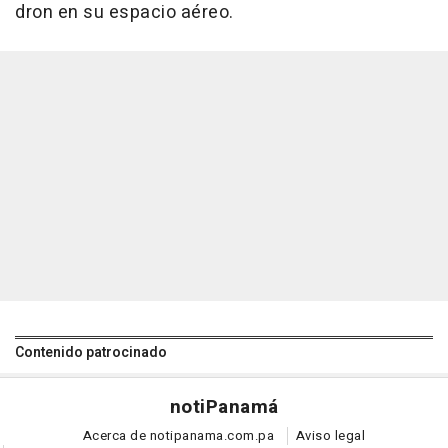
dron en su espacio aéreo.
Contenido patrocinado
noti
Panamá
Acerca de notipanama.com.pa
Aviso legal