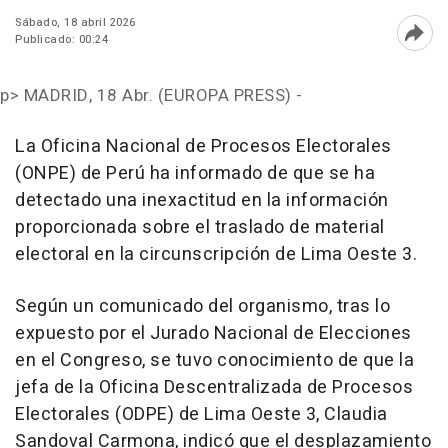
Sábado, 18 abril 2026
Publicado: 00:24
Abri
p>
MADRID, 18 Abr. (EUROPA PRESS) -
La Oficina Nacional de Procesos Electorales
(ONPE) de Perú ha informado de que se ha
detectado una inexactitud en la información
proporcionada sobre el traslado de material
electoral en la circunscripción de Lima Oeste 3.
Según un comunicado del organismo, tras lo
expuesto por el Jurado Nacional de Elecciones
en el Congreso, se tuvo conocimiento de que la
jefa de la Oficina Descentralizada de Procesos
Electorales (ODPE) de Lima Oeste 3, Claudia
Sandoval Carmona, indicó que el desplazamiento