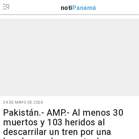
noti
Panamá
24 DE MAYO DE 2026
Pakistán.- AMP.- Al menos 30
muertos y 103 heridos al
descarrilar un tren por una