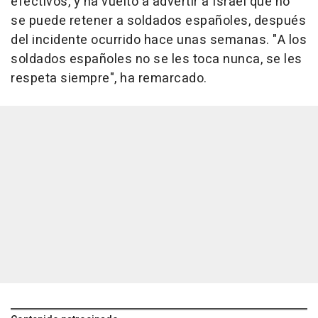
efectivos, y ha vuelto a advertir a Israel que no
se puede retener a soldados españoles, después
del incidente ocurrido hace unas semanas. "A los
soldados españoles no se les toca nunca, se les
respeta siempre", ha remarcado.