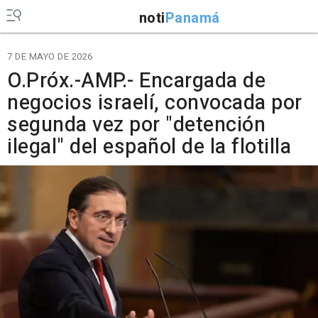
noti
Panamá
7 DE MAYO DE 2026
O.Próx.-AMP.- Encargada de
negocios israelí, convocada por
segunda vez por "detención
ilegal" del español de la flotilla