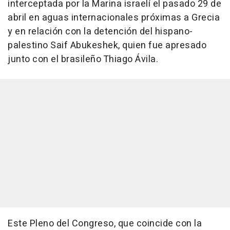
interceptada por la Marina israelí el pasado 29 de
abril en aguas internacionales próximas a Grecia
y en relación con la detención del hispano-
palestino Saif Abukeshek, quien fue apresado
junto con el brasileño Thiago Ávila.
Este Pleno del Congreso, que coincide con la