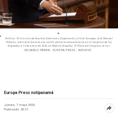
Archivo - El ministro de Asuntos Exteriores, Cooperación y Unión Europea, José Manuel
Albares, interviene durante una sesión plenaria extraordinaria, en el Congreso de los
Diputados, a 15 de enero de 2026, en Madrid (España). El Pleno del Congreso se ha r
- EDUARDO PARRA - EUROPA PRESS - ARCHIVO
Europa Press notipanamá
Jueves, 7 mayo 2026
Publicado: 05:31
Abri