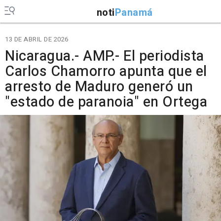
noti
Panamá
13 DE ABRIL DE 2026
Nicaragua.- AMP.- El periodista
Carlos Chamorro apunta que el
arresto de Maduro generó un
"estado de paranoia" en Ortega