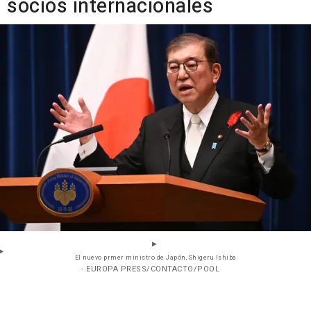
socios internacionales
El nuevo prmer ministro de Japón, Shigeru Ishiba
- EUROPA PRESS/CONTACTO/POOL