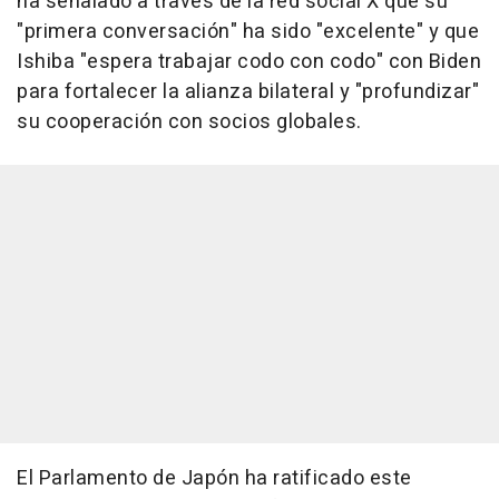
ha señalado a través de la red social X que su
"primera conversación" ha sido "excelente" y que
Ishiba "espera trabajar codo con codo" con Biden
para fortalecer la alianza bilateral y "profundizar"
su cooperación con socios globales.
El Parlamento de Japón ha ratificado este