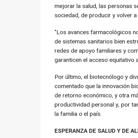
mejorar la salud, las personas 
sociedad, de producir y volver 
"Los avances farmacológicos no 
de sistemas sanitarios bien est
redes de apoyo familiares y comu
garanticen el acceso equitativo 
Por último, el biotecnólogo y div
comentado que la innovación bi
de retorno económico, y otra má
productividad personal y, por ta
la familia o el país.
ESPERANZA DE SALUD Y DE AL