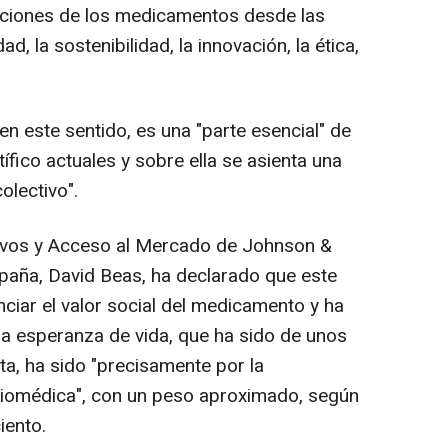
buciones de los medicamentos desde las
ad, la sostenibilidad, la innovación, la ética,
en este sentido, es una "parte esencial" de
tífico actuales y sobre ella se asienta una
olectivo".
tivos y Acceso al Mercado de Johnson &
paña, David Beas, ha declarado que este
ciar el valor social del medicamento y ha
la esperanza de vida, que ha sido de unos
ta, ha sido "precisamente por la
 biomédica", con un peso aproximado, según
iento.