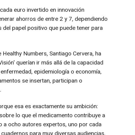
 cada euro invertido en innovación
enerar ahorros de entre 2 y 7, dependiendo
 del papel positivo que puede tener para
de Healthy Numbers, Santiago Cervera, ha
Visión' querían ir más allá de la capacidad
a enfermedad, epidemiología o economía,
mentos se insertan, participan o
.
 porque esa es exactamente su ambición:
sobre lo que el medicamento contribuye a
o a ocho autores expertos, uno por cada
cuadernos para muy diversas audiencias.