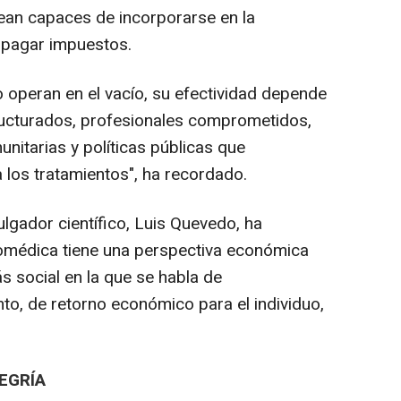
sean capaces de incorporarse en la
a pagar impuestos.
operan en el vacío, su efectividad depende
ructurados, profesionales comprometidos,
nitarias y políticas públicas que
a los tratamientos", ha recordado.
ulgador científico, Luis Quevedo, ha
omédica tiene una perspectiva económica
s social en la que se habla de
nto, de retorno económico para el individuo,
EGRÍA