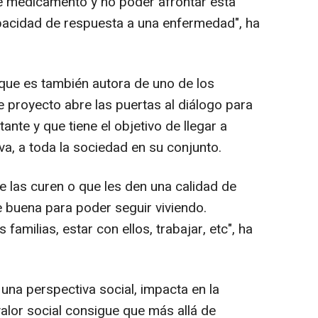
e medicamento y no poder afrontar esta
pacidad de respuesta a una enfermedad", ha
que es también autora de uno de los
 proyecto abre las puertas al diálogo para
nte y que tiene el objetivo de llegar a
iva, a toda la sociedad en su conjunto.
e las curen o que les den una calidad de
e buena para poder seguir viviendo.
milias, estar con ellos, trabajar, etc", ha
una perspectiva social, impacta en la
alor social consigue que más allá de