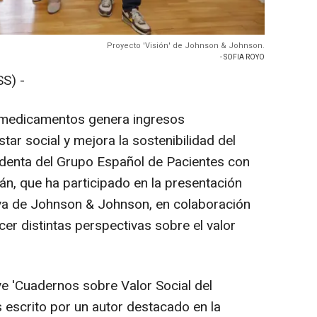
Proyecto 'Visión' de Johnson & Johnson.
- SOFIA ROYO
S) -
 medicamentos genera ingresos
tar social y mejora la sostenibilidad del
sidenta del Grupo Español de Pacientes con
n, que ha participado en la presentación
ativa de Johnson & Johnson, en colaboración
er distintas perspectivas sobre el valor
ve 'Cuadernos sobre Valor Social del
 escrito por un autor destacado en la