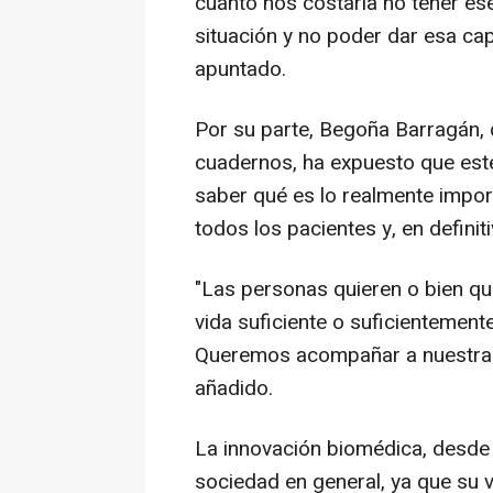
cuánto nos costaría no tener es
situación y no poder dar esa ca
apuntado.
Por su parte, Begoña Barragán, 
cuadernos, ha expuesto que este
saber qué es lo realmente importa
todos los pacientes y, en definit
"Las personas quieren o bien qu
vida suficiente o suficientement
Queremos acompañar a nuestras fa
añadido.
La innovación biomédica, desde 
sociedad en general, ya que su v