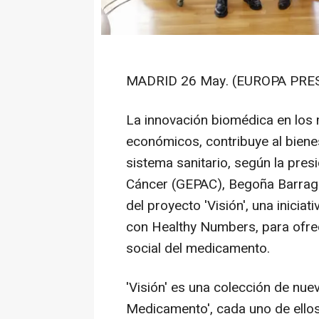
MADRID 26 May. (EUROPA PRES
La innovación biomédica en los
económicos, contribuye al bienes
sistema sanitario, según la pre
Cáncer (GEPAC), Begoña Barragá
del proyecto 'Visión', una inici
con Healthy Numbers, para ofrec
social del medicamento.
'Visión' es una colección de nue
Medicamento', cada uno de ellos