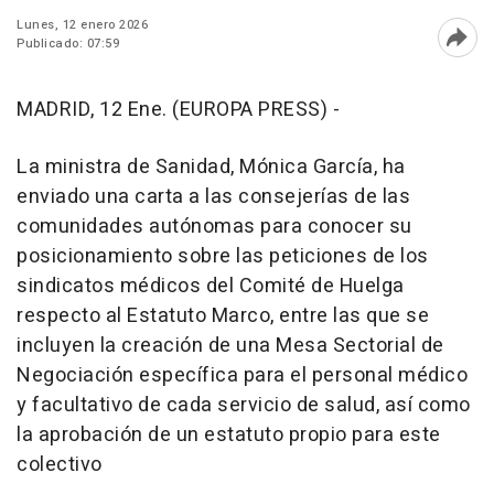
Lunes, 12 enero 2026
Publicado: 07:59
Abri
MADRID, 12 Ene. (EUROPA PRESS) -
La ministra de Sanidad, Mónica García, ha
enviado una carta a las consejerías de las
comunidades autónomas para conocer su
posicionamiento sobre las peticiones de los
sindicatos médicos del Comité de Huelga
respecto al Estatuto Marco, entre las que se
incluyen la creación de una Mesa Sectorial de
Negociación específica para el personal médico
y facultativo de cada servicio de salud, así como
la aprobación de un estatuto propio para este
colectivo