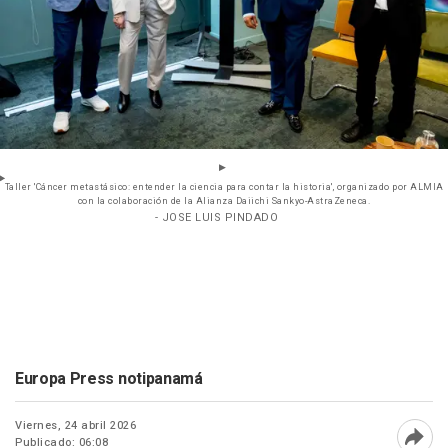
Taller 'Cáncer metastásico: entender la ciencia para contar la historia', organizado por ALMIA
con la colaboración de la Alianza Daiichi Sankyo-AstraZeneca.
- JOSE LUIS PINDADO
Europa Press notipanamá
Viernes, 24 abril 2026
Publicado: 06:08
Abri