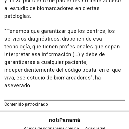
y un 30 por ciento de pacientes no tiene acceso
al estudio de biomarcadores en ciertas
patologías.
"Tenemos que garantizar que los centros, los
servicios diagnósticos, disponen de esa
tecnología, que tienen profesionales que sepan
interpretar esa información (...) y debe de
garantizarse a cualquier paciente,
independientemente del código postal en el que
viva, ese estudio de biomarcadores", ha
aseverado.
Contenido patrocinado
noti
Panamá
Acerca de notipanama.com.pa
Aviso legal