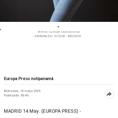
Archivo - La mujer necesita orinar
- GRINVALDS/ ISTOCK - ARCHIVO
Europa Press notipanamá
Miércoles, 14 mayo 2025
Publicado: 05:45
Abri
MADRID 14 May. (EUROPA PRESS) -