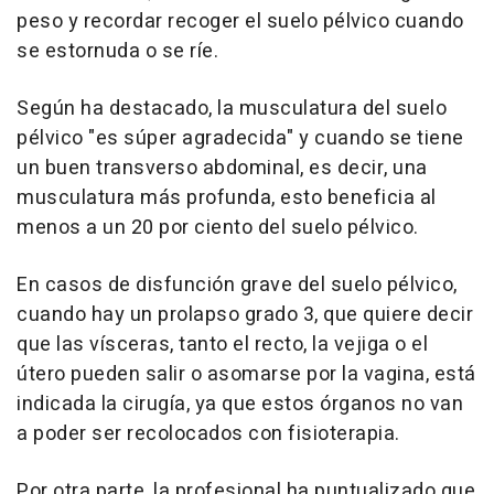
peso y recordar recoger el suelo pélvico cuando
se estornuda o se ríe.
Según ha destacado, la musculatura del suelo
pélvico "es súper agradecida" y cuando se tiene
un buen transverso abdominal, es decir, una
musculatura más profunda, esto beneficia al
menos a un 20 por ciento del suelo pélvico.
En casos de disfunción grave del suelo pélvico,
cuando hay un prolapso grado 3, que quiere decir
que las vísceras, tanto el recto, la vejiga o el
útero pueden salir o asomarse por la vagina, está
indicada la cirugía, ya que estos órganos no van
a poder ser recolocados con fisioterapia.
Por otra parte, la profesional ha puntualizado que