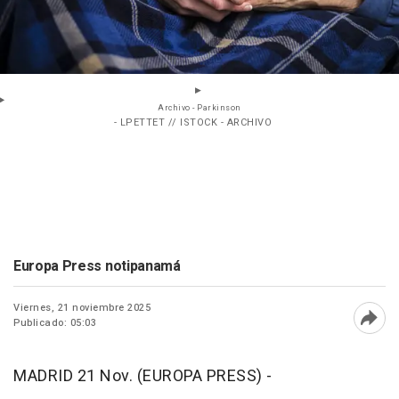
Archivo - Parkinson
- LPETTET // ISTOCK - ARCHIVO
Europa Press notipanamá
Viernes, 21 noviembre 2025
Publicado: 05:03
Abri
MADRID 21 Nov. (EUROPA PRESS) -