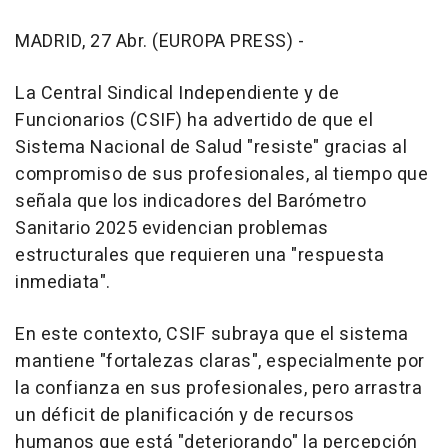
MADRID, 27 Abr. (EUROPA PRESS) -
La Central Sindical Independiente y de
Funcionarios (CSIF) ha advertido de que el
Sistema Nacional de Salud "resiste" gracias al
compromiso de sus profesionales, al tiempo que
señala que los indicadores del Barómetro
Sanitario 2025 evidencian problemas
estructurales que requieren una "respuesta
inmediata".
En este contexto, CSIF subraya que el sistema
mantiene "fortalezas claras", especialmente por
la confianza en sus profesionales, pero arrastra
un déficit de planificación y de recursos
humanos que está "deteriorando" la percepción