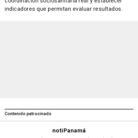
coordinación sociosanitaria real y establecer
indicadores que permitan evaluar resultados.
Contenido patrocinado
noti
Panamá