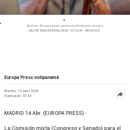
Archivo - Persona mayor, demencia, Alzheimer, anciano
- JACOB WACKERHAUSEN/ ISTOCK - ARCHIVO
Europa Press notipanamá
Martes, 14 abril 2026
Publicado: 07:34
Abri
MADRID 14 Abr. (EUROPA PRESS) -
La Comisión mixta (Congreso y Senado) para el