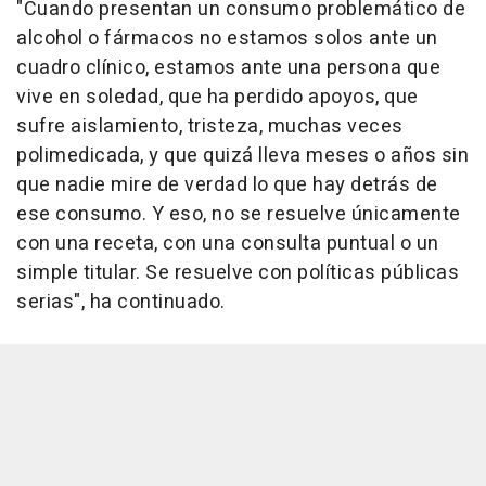
"Cuando presentan un consumo problemático de
alcohol o fármacos no estamos solos ante un
cuadro clínico, estamos ante una persona que
vive en soledad, que ha perdido apoyos, que
sufre aislamiento, tristeza, muchas veces
polimedicada, y que quizá lleva meses o años sin
que nadie mire de verdad lo que hay detrás de
ese consumo. Y eso, no se resuelve únicamente
con una receta, con una consulta puntual o un
simple titular. Se resuelve con políticas públicas
serias", ha continuado.