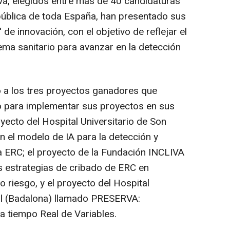
tiva, elegidos entre más de 40 candidaturas
pública de toda España, han presentado sus
de innovación, con el objetivo de reflejar el
ema sanitario para avanzar en la detección
do a los tres proyectos ganadores que
o para implementar sus proyectos en sus
oyecto del Hospital Universitario de Son
n el modelo de IA para la detección y
la ERC; el proyecto de la Fundación INCLIVA
as estrategias de cribado de ERC en
o riesgo, y el proyecto del Hospital
jol (Badalona) llamado PRESERVA:
a tiempo Real de Variables.