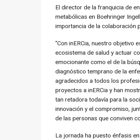
El director de la franquicia de 
metabólicas en Boehringer Ingel
importancia de la colaboración p
"Con inERCia, nuestro objetivo es
ecosistema de salud y actuar c
emocionante como el de la búsqu
diagnóstico temprano de la enf
agradecidos a todos los profesi
proyectos a inERCia y han mos
tan retadora todavía para la soc
innovación y el compromiso, jun
de las personas que conviven co
La jornada ha puesto énfasis en