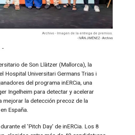
Archivo - Imagen de la entrega de premios.
- IVÁN JIMÉNEZ - Archivo
 -
rsitario de Son Llàtzer (Mallorca), la
l Hospital Universitari Germans Trias i
 ganadores del programa inERCia, una
ger Ingelheim para detectar y acelerar
a mejorar la detección precoz de la
 en España.
durante el 'Pitch Day' de inERCia. Los 8