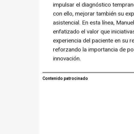
impulsar el diagnóstico temprano 
con ello, mejorar también su exp
asistencial. En esta línea, Manu
enfatizado el valor que iniciati
experiencia del paciente en su r
reforzando la importancia de pon
innovación.
Contenido patrocinado