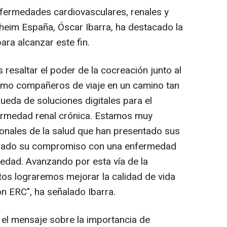
enfermedades cardiovasculares, renales y
heim España, Óscar Ibarra, ha destacado la
ara alcanzar este fin.
 resaltar el poder de la cocreación junto al
omo compañeros de viaje en un camino tan
eda de soluciones digitales para el
ermedad renal crónica. Estamos muy
onales de la salud que han presentado sus
trado su compromiso con una enfermedad
iedad. Avanzando por esta vía de la
tos lograremos mejorar la calidad de vida
n ERC", ha señalado Ibarra.
 el mensaje sobre la importancia de