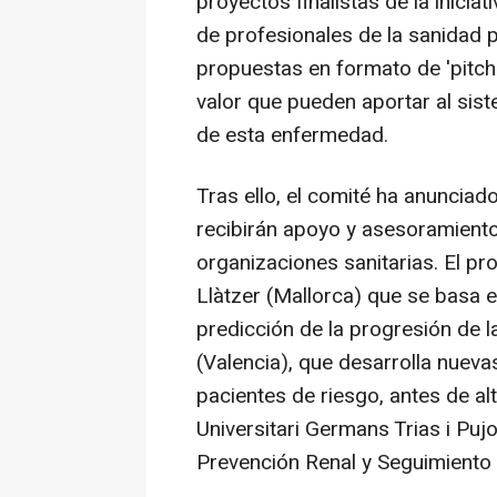
proyectos finalistas de la inicia
de profesionales de la sanidad 
propuestas en formato de 'pitch' 
valor que pueden aportar al sist
de esta enfermedad.
Tras ello, el comité ha anuncia
recibirán apoyo y asesoramient
organizaciones sanitarias. El pr
Llàtzer (Mallorca) que se basa e
predicción de la progresión de 
(Valencia), que desarrolla nuev
pacientes de riesgo, antes de alt
Universitari Germans Trias i Pu
Prevención Renal y Seguimiento 