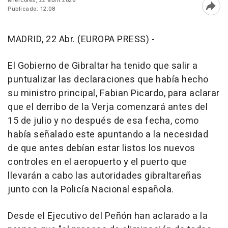
Miércoles, 22 abril 2026
Publicado: 12:08
Abri
MADRID, 22 Abr. (EUROPA PRESS) -
El Gobierno de Gibraltar ha tenido que salir a
puntualizar las declaraciones que había hecho
su ministro principal, Fabian Picardo, para aclarar
que el derribo de la Verja comenzará antes del
15 de julio y no después de esa fecha, como
había señalado este apuntando a la necesidad
de que antes debían estar listos los nuevos
controles en el aeropuerto y el puerto que
llevarán a cabo las autoridades gibraltareñas
junto con la Policía Nacional española.
Desde el Ejecutivo del Peñón han aclarado a la