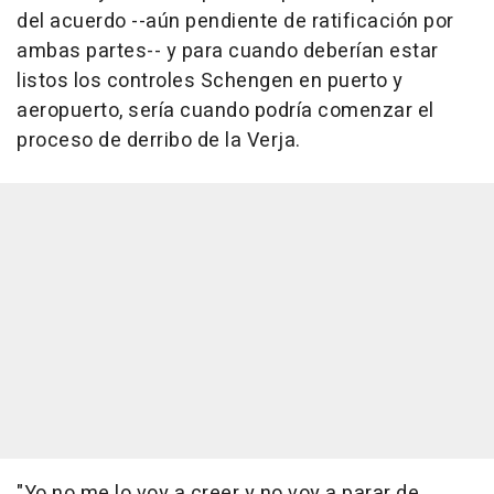
del acuerdo --aún pendiente de ratificación por
ambas partes-- y para cuando deberían estar
listos los controles Schengen en puerto y
aeropuerto, sería cuando podría comenzar el
proceso de derribo de la Verja.
"Yo no me lo voy a creer y no voy a parar de