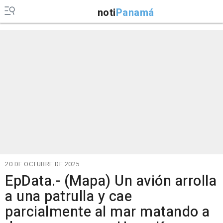
noti
Panamá
20 DE OCTUBRE DE 2025
EpData.- (Mapa) Un avión arrolla
a una patrulla y cae
parcialmente al mar matando a