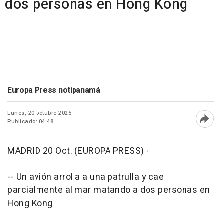
dos personas en Hong Kong
Europa Press notipanamá
Lunes, 20 octubre 2025
Publicado: 04:48
Abri
MADRID 20 Oct. (EUROPA PRESS) -
-- Un avión arrolla a una patrulla y cae
parcialmente al mar matando a dos personas en
Hong Kong