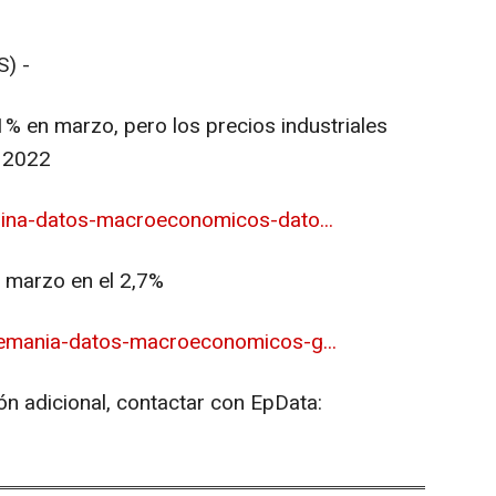
) -
1% en marzo, pero los precios industriales
e 2022
hina-datos-macroeconomicos-dato...
ó marzo en el 2,7%
lemania-datos-macroeconomicos-g...
ón adicional, contactar con EpData: