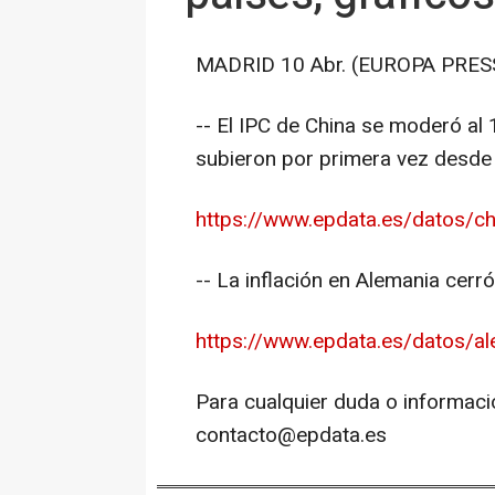
MADRID 10 Abr. (EUROPA PRESS
-- El IPC de China se moderó al 
subieron por primera vez desd
https://www.epdata.es/datos/c
-- La inflación en Alemania cerr
https://www.epdata.es/datos/a
Para cualquier duda o informaci
contacto@epdata.es