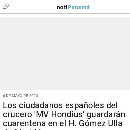
noti
Panamá
6 DE MAYO DE 2026
Los ciudadanos españoles del
crucero 'MV Hondius' guardarán
cuarentena en el H. Gómez Ulla