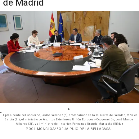
de Madrid
El presidente del Gobierno, Pedro Sánchez (c), acompañado de la ministra de Sanidad, Mónica
García (2i), el ministro de Asuntos Exteriores, Unión Europea y Cooperación, José Manuel
Albares (3i), y el ministro del Interior, Fernando Grande-Marlaska (5i)dur
- POOL MONCLOA/BORJA PUIG DE LA BELLACASA