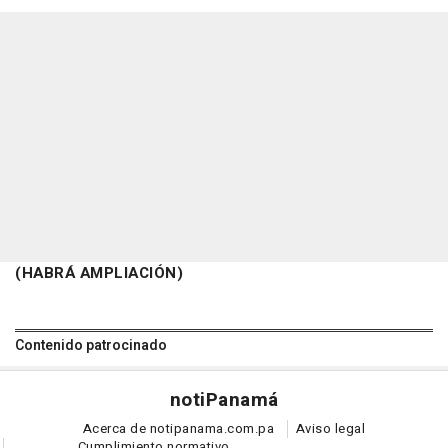
(HABRÁ AMPLIACIÓN)
Contenido patrocinado
noti
Panamá
Acerca de notipanama.com.pa
Aviso legal
Cumplimiento normativo