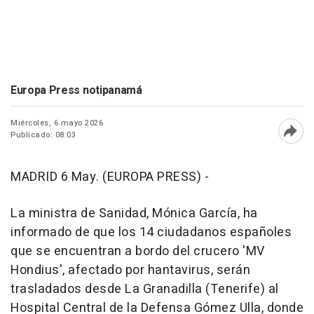
Europa Press notipanamá
Miércoles, 6 mayo 2026
Publicado: 08:03
Abri
MADRID 6 May. (EUROPA PRESS) -
La ministra de Sanidad, Mónica García, ha
informado de que los 14 ciudadanos españoles
que se encuentran a bordo del crucero 'MV
Hondius', afectado por hantavirus, serán
trasladados desde La Granadilla (Tenerife) al
Hospital Central de la Defensa Gómez Ulla, donde