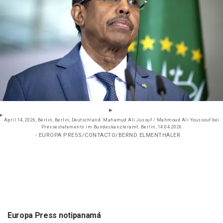
April 14, 2026, Berlin, Berlin, Deutschland: Mahamud Ali Jussuf / Mahmoud Ali Youssouf bei
Pressestatements im Bundeskanzleramt. Berlin, 14.04.2026
- EUROPA PRESS/CONTACTO/BERND ELMENTHALER
Europa Press notipanamá