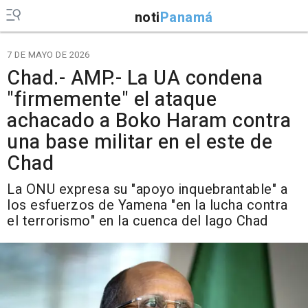
noti
Panamá
7 DE MAYO DE 2026
Chad.- AMP.- La UA condena
"firmemente" el ataque
achacado a Boko Haram contra
una base militar en el este de
Chad
La ONU expresa su "apoyo inquebrantable" a
los esfuerzos de Yamena "en la lucha contra
el terrorismo" en la cuenca del lago Chad