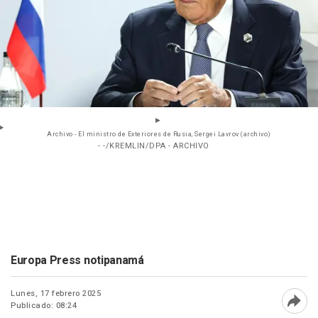
Archivo - El ministro de Exteriores de Rusia, Sergei Lavrov (archivo)
- -/KREMLIN/DPA - ARCHIVO
Europa Press notipanamá
Lunes, 17 febrero 2025
Publicado: 08:24
Abri