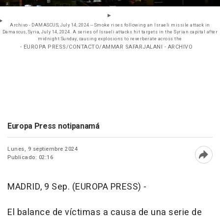
Archivo - DAMASCUS, July 14, 2024 -- Smoke rises following an Israeli missile attack in
Damascus, Syria, July 14, 2024. A series of Israeli attacks hit targets in the Syrian capital after
midnight Sunday, causing explosions to reverberate across the
- EUROPA PRESS/CONTACTO/AMMAR SAFARJALANI - ARCHIVO
Europa Press notipanamá
Lunes, 9 septiembre 2024
Publicado: 02:16
Abri
MADRID, 9 Sep. (EUROPA PRESS) -
El balance de víctimas a causa de una serie de