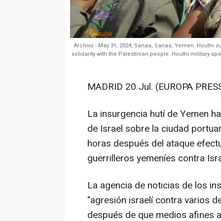
Archivo - May 31, 2024, Sanaa, Sanaa, Yemen: Houthi su
solidarity with the Palestinian people..Houthi military 
MADRID 20 Jul. (EUROPA PRESS
La insurgencia hutí de Yemen h
de Israel sobre la ciudad portuar
horas después del ataque efectu
guerrilleros yemeníes contra Isra
La agencia de noticias de los i
"agresión israelí contra varios 
después de que medios afines a 