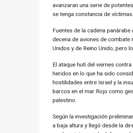
avanzaran una serie de potentes 
se tenga constancia de víctimas
Fuentes de la cadena panárabe A
decena de aviones de combate n
Unidos y de Reino Unido, pero l
El ataque hutí del viernes contr
heridos en lo que ha sido cons
hostilidades entre Israel y la i
barcos en el mar Rojo como gest
palestino.
Según la investigación prelimina
a baja altura y llegó desde la d