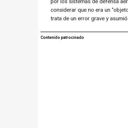
por los sistemas de defensa aére
considerar que no era un "objet
trata de un error grave y asumió 
Contenido patrocinado