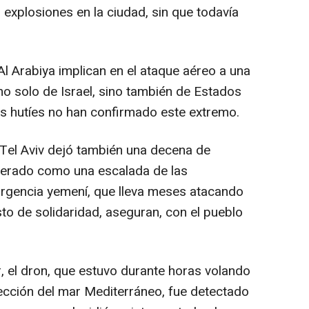
explosiones en la ciudad, sin que todavía
.
l Arabiya implican en el ataque aéreo a una
o solo de Israel, sino también de Estados
os hutíes no han confirmado este extremo.
a Tel Aviv dejó también una decena de
iderado como una escalada de las
nsurgencia yemení, que lleva meses atacando
o de solidaridad, aseguran, con el pueblo
r, el dron, que estuvo durante horas volando
irección del mar Mediterráneo, fue detectado