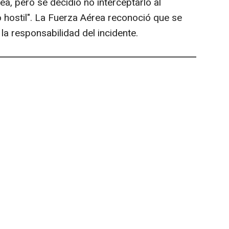
a, pero se decidió no interceptarlo al
o hostil". La Fuerza Aérea reconoció que se
la responsabilidad del incidente.