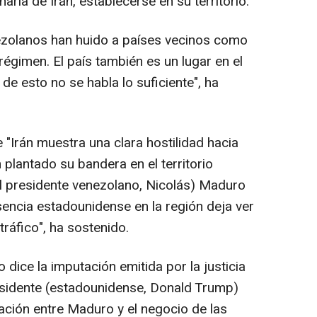
aria de Irán, establecerse en su territorio.
ezolanos han huido a países vecinos como
régimen. El país también es un lugar en el
de esto no se habla lo suficiente", ha
 "Irán muestra una clara hostilidad hacia
plantado su bandera en el territorio
el presidente venezolano, Nicolás) Maduro
encia estadounidense en la región deja ver
tráfico", ha sostenido.
 dice la imputación emitida por la justicia
esidente (estadounidense, Donald Trump)
elación entre Maduro y el negocio de las