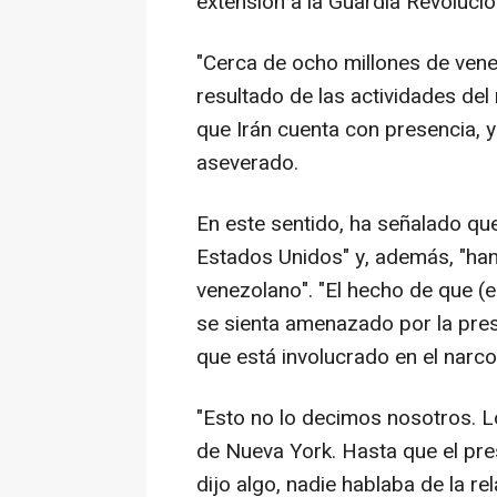
extensión a la Guardia Revolucion
"Cerca de ocho millones de ven
resultado de las actividades del 
que Irán cuenta con presencia, y 
aseverado.
En este sentido, ha señalado que
Estados Unidos" y, además, "han 
venezolano". "El hecho de que (
se sienta amenazado por la pres
que está involucrado en el narco
"Esto no lo decimos nosotros. Lo
de Nueva York. Hasta que el pr
dijo algo, nadie hablaba de la r