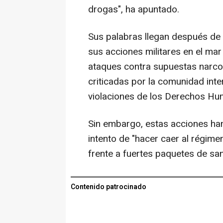
drogas", ha apuntado.
Sus palabras llegan después de
sus acciones militares en el ma
ataques contra supuestas narco
criticadas por la comunidad inte
violaciones de los Derechos Hu
Sin embargo, estas acciones h
intento de "hacer caer al régime
frente a fuertes paquetes de sa
Contenido patrocinado