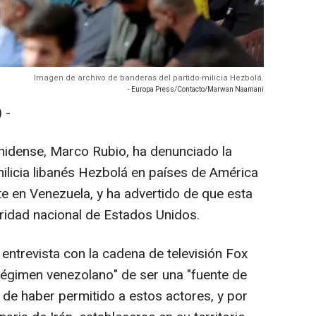
Imagen de archivo de banderas del partido-milicia Hezbolá.
- Europa Press/Contacto/Marwan Naamani
 -
nidense, Marco Rubio, ha denunciado la
milicia libanés Hezbolá en países de América
e en Venezuela, y ha advertido de que esta
uridad nacional de Estados Unidos.
entrevista con la cadena de televisión Fox
régimen venezolano" de ser una "fuente de
y de haber permitido a estos actores, y por