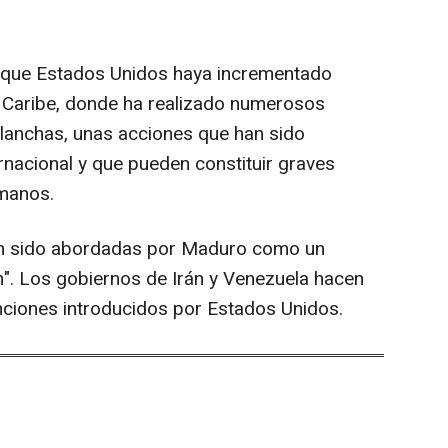
 que Estados Unidos haya incrementado
r Caribe, donde ha realizado numerosos
lanchas, unas acciones que han sido
rnacional y que pueden constituir graves
manos.
an sido abordadas por Maduro como un
n". Los gobiernos de Irán y Venezuela hacen
nciones introducidos por Estados Unidos.