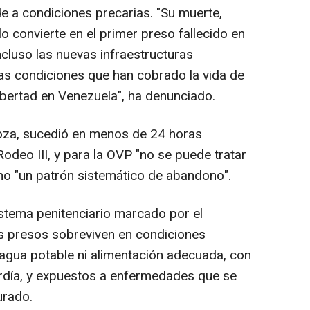
e a condiciones precarias. "Su muerte,
 lo convierte en el primer preso fallecido en
ncluso las nuevas infraestructuras
mas condiciones que han cobrado la vida de
ibertad en Venezuela", ha denunciado.
oza, sucedió en menos de 24 horas
Rodeo III, y para la OVP "no se puede tratar
mo "un patrón sistemático de abandono".
istema penitenciario marcado por el
s presos sobreviven en condiciones
 agua potable ni alimentación adecuada, con
ardía, y expuestos a enfermedades que se
urado.