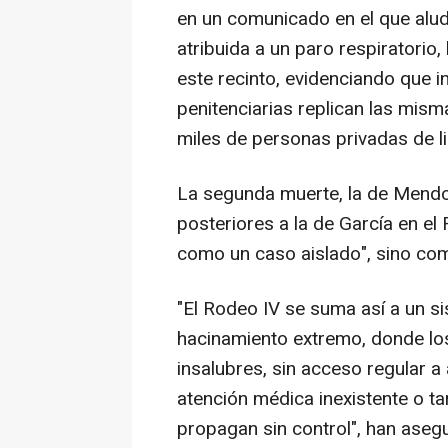
en un comunicado en el que alud
atribuida a un paro respiratorio,
este recinto, evidenciando que i
penitenciarias replican las mis
miles de personas privadas de l
La segunda muerte, la de Mend
posteriores a la de García en el 
como un caso aislado", sino co
"El Rodeo IV se suma así a un s
hacinamiento extremo, donde lo
insalubres, sin acceso regular a
atención médica inexistente o t
propagan sin control", han aseg