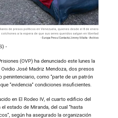
iares de presos políticos en Venezuela, quienes desde el 8 de enero
colchones a la espera de que sus seres queridos salgan en libertad
- Europa Press/Contacto/Jimmy Villalta - Archivo
) -
risiones (OVP) ha denunciado este lunes la
 y Ovidio José Madriz Mendoza, dos presos
o penintenciario, como "parte de un patrón
ue "evidencia" condiciones insuficientes.
ido en El Rodeo IV, el cuarto edificio del
 el estado de Miranda, del cual "hasta
icos", según ha asegurado la organización