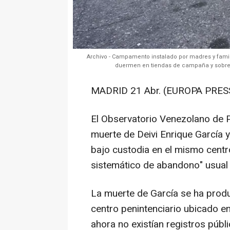
Archivo - Campamento instalado por madres y famil
duermen en tiendas de campaña y sobre 
MADRID 21 Abr. (EUROPA PRESS
El Observatorio Venezolano de P
muerte de Deivi Enrique García
bajo custodia en el mismo centr
sistemático de abandono" usual q
La muerte de García se ha produc
centro penintenciario ubicado en
ahora no existían registros públ