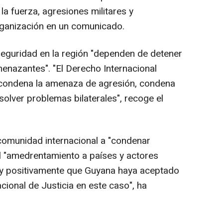
a fuerza, agresiones militares y
rganización en un comunicado.
 seguridad en la región "dependen de detener
menazantes". "El Derecho Internacional
 condena la amenaza de agresión, condena
solver problemas bilaterales", recoge el
 comunidad internacional a "condenar
el "amedrentamiento a países y actores
uy positivamente que Guyana haya aceptado
nacional de Justicia en este caso", ha