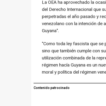
La OEA ha aprovechado la ocasió
del Derecho Internacional que s
perpetradas el año pasado y rec
venezolano con la intención de an
Guyana".
"Como toda ley fascista que se p
sino que también cumple con su
utilización combinada de la repr
régimen hacía Guyana es un nuevo
moral y política del régimen ven
Contenido patrocinado