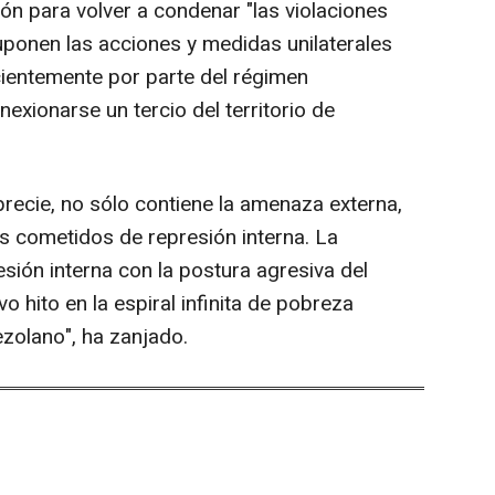
n para volver a condenar "las violaciones
uponen las acciones y medidas unilaterales
ientemente por parte del régimen
exionarse un tercio del territorio de
recie, no sólo contiene la amenaza externa,
s cometidos de represión interna. La
esión interna con la postura agresiva del
 hito en la espiral infinita de pobreza
ezolano", ha zanjado.