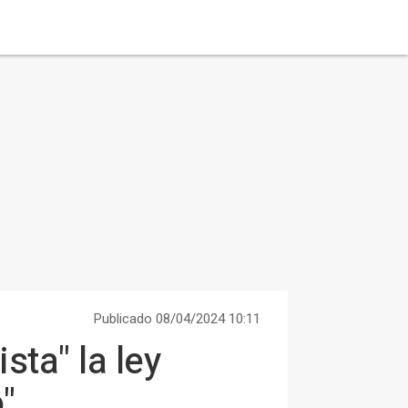
Publicado 08/04/2024 10:11
sta" la ley
"