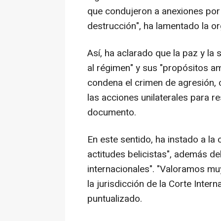
que condujeron a anexiones por l
destrucción", ha lamentado la o
Así, ha aclarado que la paz y la
al régimen" y sus "propósitos a
condena el crimen de agresión,
las acciones unilaterales para re
documento.
En este sentido, ha instado a la
actitudes belicistas", además d
internacionales". "Valoramos m
la jurisdicción de la Corte Inter
puntualizado.