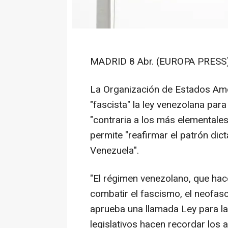
MADRID 8 Abr. (EUROPA PRESS)
La Organización de Estados Ame
"fascista" la ley venezolana para
"contraria a los más elementales
permite "reafirmar el patrón dict
Venezuela".
"El régimen venezolano, que hac
combatir el fascismo, el neofas
aprueba una llamada Ley para l
legislativos hacen recordar los 