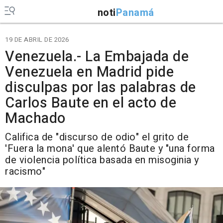
noti
Panamá
19 DE ABRIL DE 2026
Venezuela.- La Embajada de
Venezuela en Madrid pide
disculpas por las palabras de
Carlos Baute en el acto de
Machado
Califica de "discurso de odio" el grito de
'Fuera la mona' que alentó Baute y "una forma
de violencia política basada en misoginia y
racismo"