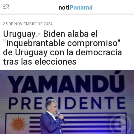
noti
Panamá
25 DE NOVIEMBRE DE 2024
Uruguay.- Biden alaba el
"inquebrantable compromiso"
de Uruguay con la democracia
tras las elecciones