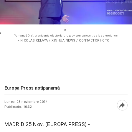
Yamandú Orsi, presidente electo de Uruguay, comparece tras las elecciones
- NICOLAS CELAYA / XINHUA NEWS / CONTACTOPHOTO
Europa Press notipanamá
Lunes, 25 noviembre 2024
Publicado: 10:32
Abri
MADRID 25 Nov. (EUROPA PRESS) -