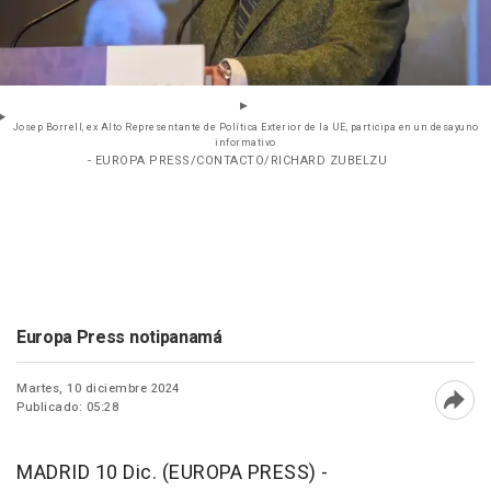
Josep Borrell, ex Alto Representante de Política Exterior de la UE, participa en un desayuno
informativo
- EUROPA PRESS/CONTACTO/RICHARD ZUBELZU
Europa Press notipanamá
Martes, 10 diciembre 2024
Publicado: 05:28
Abri
MADRID 10 Dic. (EUROPA PRESS) -