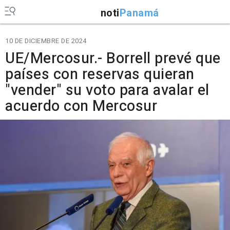
noti
Panamá
10 DE DICIEMBRE DE 2024
UE/Mercosur.- Borrell prevé que
países con reservas quieran
"vender" su voto para avalar el
acuerdo con Mercosur