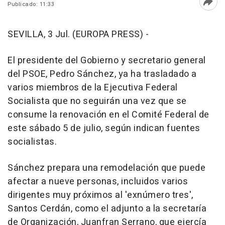
Publicado: 11:33
Abri
SEVILLA, 3 Jul. (EUROPA PRESS) -
El presidente del Gobierno y secretario general
del PSOE, Pedro Sánchez, ya ha trasladado a
varios miembros de la Ejecutiva Federal
Socialista que no seguirán una vez que se
consume la renovación en el Comité Federal de
este sábado 5 de julio, según indican fuentes
socialistas.
Sánchez prepara una remodelación que puede
afectar a nueve personas, incluidos varios
dirigentes muy próximos al 'exnúmero tres',
Santos Cerdán, como el adjunto a la secretaría
de Organización, Juanfran Serrano, que ejercía