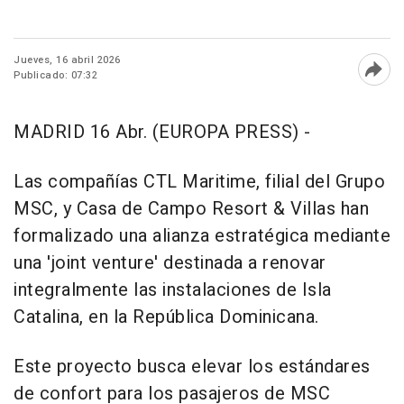
Jueves, 16 abril 2026
Publicado: 07:32
Abri
MADRID 16 Abr. (EUROPA PRESS) -
Las compañías CTL Maritime, filial del Grupo
MSC, y Casa de Campo Resort & Villas han
formalizado una alianza estratégica mediante
una 'joint venture' destinada a renovar
integralmente las instalaciones de Isla
Catalina, en la República Dominicana.
Este proyecto busca elevar los estándares
de confort para los pasajeros de MSC