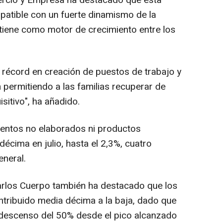
ercio y Empresa ha destacado que esta
mpatible con un fuerte dinamismo de la
iene como motor de crecimiento entre los
el récord en creación de puestos de trabajo y
n permitiendo a las familias recuperar de
sitivo", ha añadido.
imentos no elaborados ni productos
écima en julio, hasta el 2,3%, cuatro
eneral.
arlos Cuerpo también ha destacado que los
tribuido media décima a la baja, dado que
n descenso del 50% desde el pico alcanzado