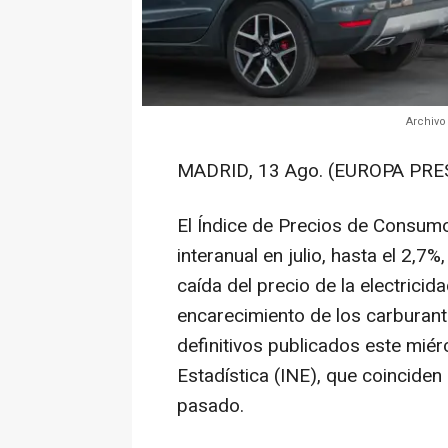
Archivo
MADRID, 13 Ago. (EUROPA PRES
El Índice de Precios de Consumo
interanual en julio, hasta el 2,7
caída del precio de la electrici
encarecimiento de los carburan
definitivos publicados este miérc
Estadística (INE), que coinciden
pasado.