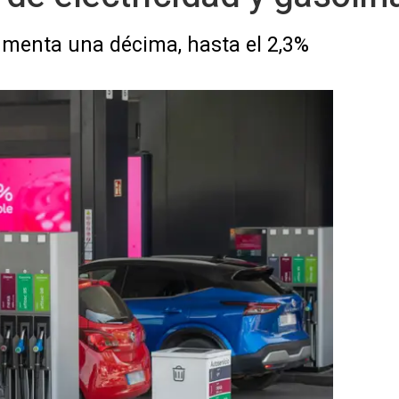
umenta una décima, hasta el 2,3%