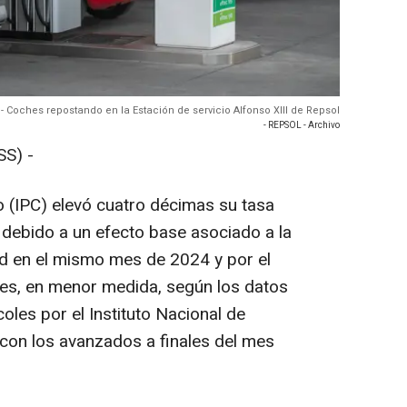
 - Coches repostando en la Estación de servicio Alfonso XIII de Repsol
- REPSOL - Archivo
S) -
 (IPC) elevó cuatro décimas su tasa
%, debido a un efecto base asociado a la
dad en el mismo mes de 2024 y por el
tes, en menor medida, según los datos
oles por el Instituto Nacional de
 con los avanzados a finales del mes