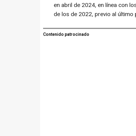
en abril de 2024, en línea con lo
de los de 2022, previo al último
Contenido patrocinado