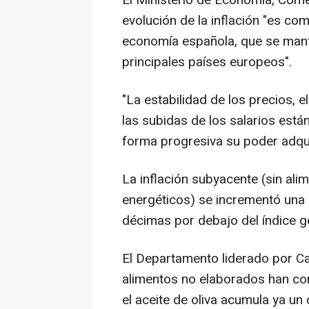
El Ministerio de Economía, Com
evolución de la inflación "es co
economía española, que se mant
principales países europeos".
"La estabilidad de los precios, 
las subidas de los salarios está
forma progresiva su poder adqui
La inflación subyacente (sin al
energéticos) se incrementó una d
décimas por debajo del índice g
El Departamento liderado por C
alimentos no elaborados han con
el aceite de oliva acumula ya u