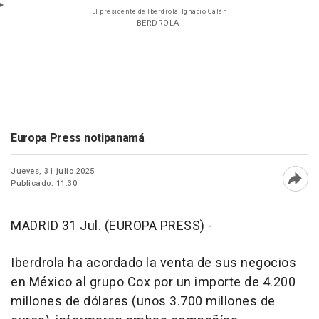
El presidente de Iberdrola, Ignacio Galán
- IBERDROLA
Europa Press notipanamá
Jueves, 31 julio 2025
Publicado: 11:30
Abri
MADRID 31 Jul. (EUROPA PRESS) -
Iberdrola ha acordado la venta de sus negocios
en México al grupo Cox por un importe de 4.200
millones de dólares (unos 3.700 millones de