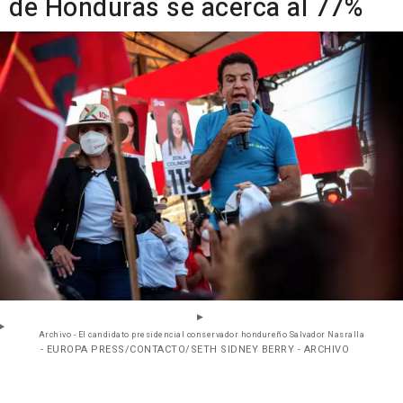
de Honduras se acerca al 77%
Archivo - El candidato presidencial conservador hondureño Salvador Nasralla
- EUROPA PRESS/CONTACTO/SETH SIDNEY BERRY - ARCHIVO