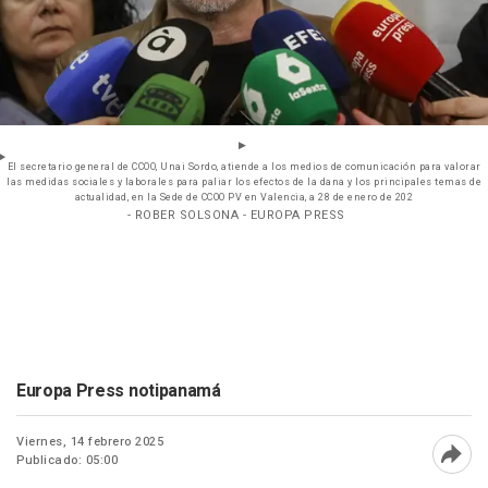
El secretario general de CCOO, Unai Sordo, atiende a los medios de comunicación para valorar
las medidas sociales y laborales para paliar los efectos de la dana y los principales temas de
actualidad, en la Sede de CCOO PV en Valencia, a 28 de enero de 202
- ROBER SOLSONA - EUROPA PRESS
Europa Press notipanamá
Viernes, 14 febrero 2025
Publicado: 05:00
Abri