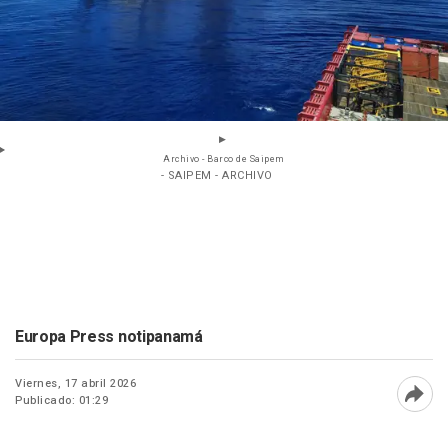
Archivo - Barco de Saipem
- SAIPEM - ARCHIVO
Europa Press notipanamá
Viernes, 17 abril 2026
Publicado: 01:29
Abri