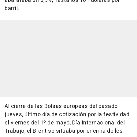
abarataba un 0,9%, hasta los 101 dólares por
barril.
Al cierre de las Bolsas europeas del pasado
jueves, último día de cotización por la festividad
el viernes del 1º de mayo, Día Internacional del
Trabajo, el Brent se situaba por encima de los